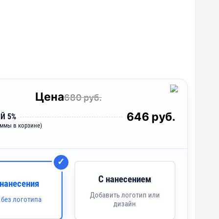
Цена
680 руб.
646 руб.
Й 5%
уммы в корзине)
С нанесением
 нанесения
Добавить логотип или
 без логотипа
дизайн