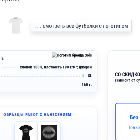
. . . смотреть все футболки с логотипом
l's
хлопок 100%, плотность 190 г/м²; джерси
СО СКИДКО
L - XL
(зависит от с
160 г.
ОБРАЗЦЫ РАБОТ С НАНЕСЕНИЕМ
Без
Товар