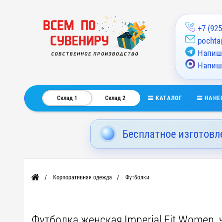
+7 (925
pochta
Напиши
Напиш
КАТАЛОГ
НАНЕ
Склад 1
Склад 2
Бесплатное изготовл
Корпоративная одежда
Футболки
Главная
Футболка женская Imperial Fit Women, 