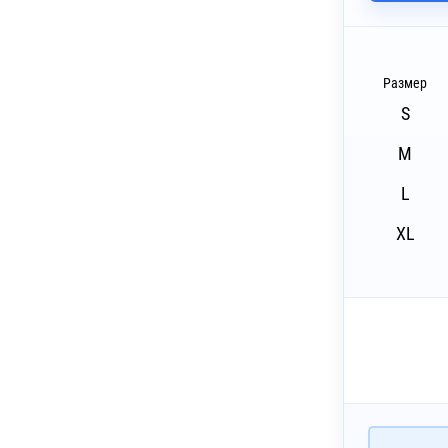
~ 4 дня
шивка (10 цветов)
~ 4 дня
бъёмная вышивка (10 цветов)
Размер
S
~ 4 дня
бъёмная вышивка (10 цветов)
M
~ 4 дня
ышивка с застилом (10 цветов)
L
~ 4 дня
ышивка с застилом (10 цветов)
XL
~ 4 дня
екс (1 цвет)
~ 4 дня
екс (1 цвет)
~ 4 дня
Печать DTF
~ 4 дня
 Печать DTF с эффектами (1 цвет)
~ 3 дня
Печать DTG