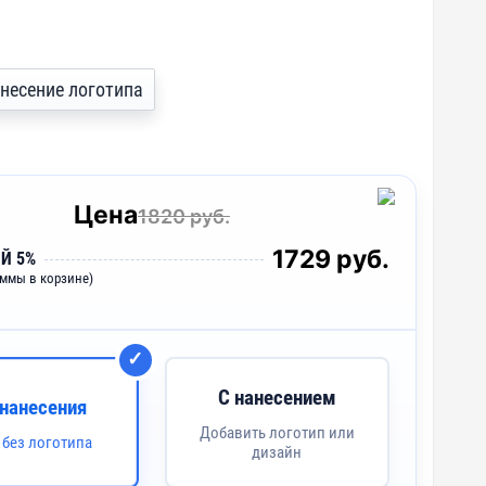
анесение логотипа
Цена
1820 руб.
1729 руб.
Й 5%
уммы в корзине)
С нанесением
 нанесения
Добавить логотип или
 без логотипа
дизайн