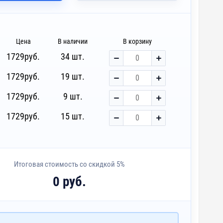
Цена
В наличии
В корзину
1729
руб.
34 шт.
1729
руб.
19 шт.
1729
руб.
9 шт.
1729
руб.
15 шт.
Итоговая стоимость со скидкой 5%
0 руб.