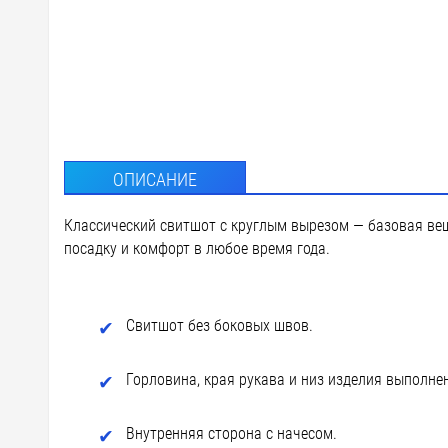
D3 - Ше
custm -
ОПИСАНИЕ
Классический свитшот с круглым вырезом — базовая вещ
посадку и комфорт в любое время года.
Свитшот без боковых швов.
Горловина, края рукава и низ изделия выполне
Внутренняя сторона с начесом.