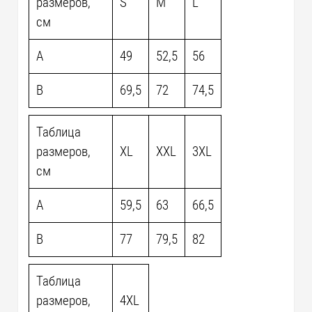
размеров,
S
M
L
см
A
49
52,5
56
B
69,5
72
74,5
Таблица
размеров,
XL
XXL
3XL
см
A
59,5
63
66,5
B
77
79,5
82
Таблица
размеров,
4XL