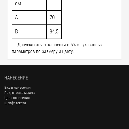
см
A
70
B
84,5
Допускаются отклонения в 5% от указанных
параметров по размеру и цвету.
НАНЕСЕНИЕ
Виды нанесения
Подготовка макета
Цвет нанесения
Шрифт текста