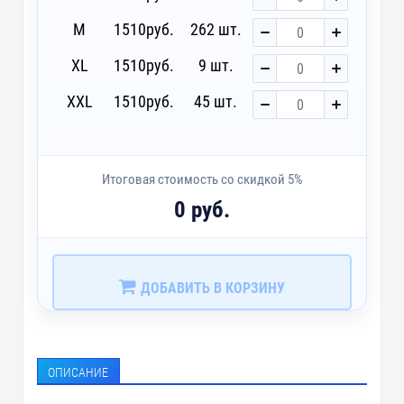
M
1510
руб.
262 шт.
XL
1510
руб.
9 шт.
XXL
1510
руб.
45 шт.
Итоговая стоимость со скидкой 5%
0 руб.
ДОБАВИТЬ В КОРЗИНУ
ОПИСАНИЕ