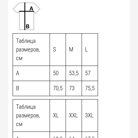
Таблица
размеров,
S
M
L
см
A
50
53,5
57
B
70,5
73
75,5
Таблица
размеров,
XL
XXL
3XL
см