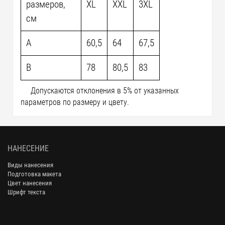
размеров,
XL
XXL
3XL
см
A
60,5
64
67,5
B
78
80,5
83
Допускаются отклонения в 5% от указанных
параметров по размеру и цвету.
НАНЕСЕНИЕ
Виды нанесения
Подготовка макета
Цвет нанесения
Шрифт текста