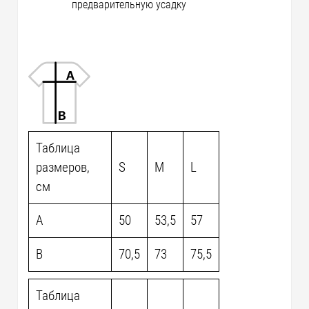
предварительную усадку
Таблица
размеров,
S
M
L
см
A
50
53,5
57
B
70,5
73
75,5
Таблица