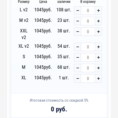
Размер
Цена
наличии
В корзину
L v2
1045
руб.
108 шт.
M v2
1045
руб.
23 шт.
XXL
1045
руб.
38 шт.
v2
XL v2
1045
руб.
54 шт.
S
1045
руб.
35 шт.
M
1045
руб.
68 шт.
XL
1045
руб.
1 шт.
Итоговая стоимость со скидкой 5%
0 руб.