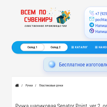
+7 (925
pochta
Напиши
Напиш
КАТАЛОГ
НАНЕ
Склад 1
Склад 2
Бесплатное изготовл
Ручки
Пластиковые ручки
Главная
Ручка шариковая Senator Point, ver.2, 