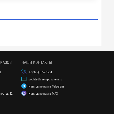
АКАЗОВ
НАШИ КОНТАКТЫ
1
+7 (925) 377-75-34
pochta@vsemposuveni.ru
Напишите нам в Telegram
ов, д. 42
Напишите нам в MAX