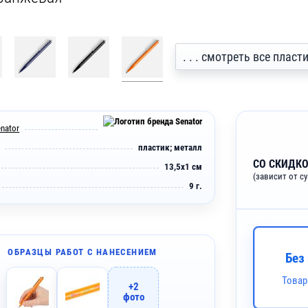
. . . смотреть все плас
nator
пластик; металл
СО СКИДКО
13,5х1 см
(зависит от с
9 г.
ОБРАЗЦЫ РАБОТ С НАНЕСЕНИЕМ
Без
Товар
+2
фото