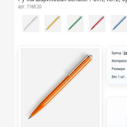
арт. 7188.20
Бренд -
Se
Материал
Размеры
Вес 1 шт.