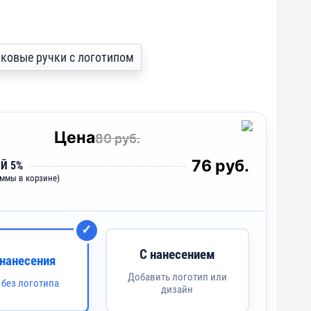
тиковые ручки с логотипом
Цена
80 руб.
76 руб.
Й 5%
уммы в корзине)
С нанесением
 нанесения
Добавить логотип или
 без логотипа
дизайн