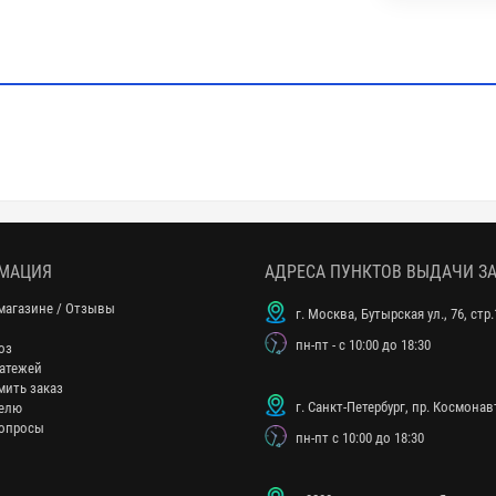
МАЦИЯ
АДРЕСА ПУНКТОВ ВЫДАЧИ З
магазине / Отзывы
г. Москва, Бутырская ул., 76, стр.
пн-пт - с 10:00 до 18:30
оз
атежей
мить заказ
г. Санкт-Петербург, пр. Космонавт
елю
опросы
пн-пт с 10:00 до 18:30