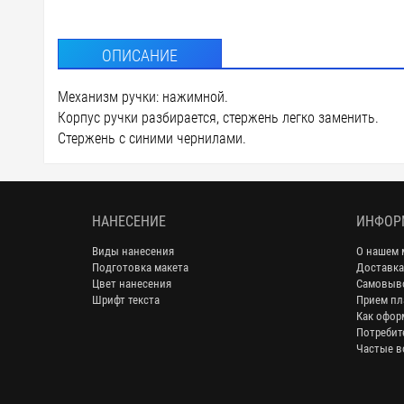
ОПИСАНИЕ
Механизм ручки: нажимной.
Корпус ручки разбирается, стержень легко заменить.
Стержень с синими чернилами.
НАНЕСЕНИЕ
ИНФОР
Виды нанесения
О нашем 
Подготовка макета
Доставка
Цвет нанесения
Самовыв
Шрифт текста
Прием пл
Как офор
Потребит
Частые в