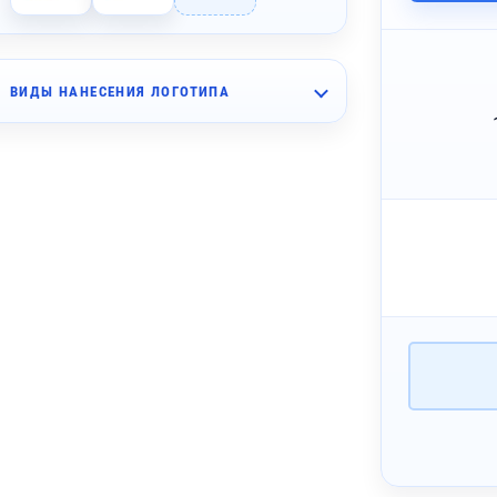
ВИДЫ НАНЕСЕНИЯ ЛОГОТИПА
~ 3 дня
мпопечать (5 цветов)
~ 2 дня
Ф-печать