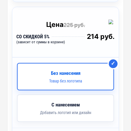
A1 - Тампопечать (5 цветов)
~ 3 дня
LM1 - Лазерная гравировка
~ 2 дня
Цена
225 руб.
214 руб.
СО СКИДКОЙ 5%
(зависит от суммы в корзине)
Без нанесения
Товар без логотипа
С нанесением
Добавить логотип или дизайн