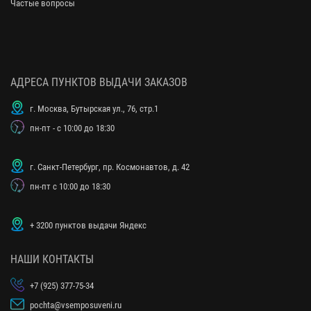
Частые вопросы
АДРЕСА ПУНКТОВ ВЫДАЧИ ЗАКАЗОВ
г. Москва, Бутырская ул., 76, стр.1
пн-пт - с 10:00 до 18:30
г. Санкт-Петербург, пр. Космонавтов, д. 42
пн-пт с 10:00 до 18:30
+ 3200 пунктов выдачи Яндекс
НАШИ КОНТАКТЫ
+7 (925) 377-75-34
pochta@vsemposuveni.ru