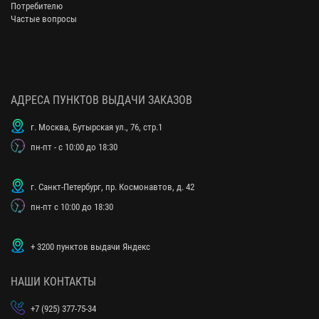
Потребителю
Частые вопросы
АДРЕСА ПУНКТОВ ВЫДАЧИ ЗАКАЗОВ
г. Москва, Бутырская ул., 76, стр.1
пн-пт - с 10:00 до 18:30
г. Санкт-Петербург, пр. Космонавтов, д. 42
пн-пт с 10:00 до 18:30
+ 3200 пунктов выдачи Яндекс
НАШИ КОНТАКТЫ
+7 (925) 377-75-34