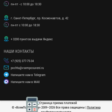
пн-пт - с 10:00 до 18:30
г. Санкт-Петербург, пр. Космонавтов, д. 42
пн-пт с 10:00 до 18:30
+ 3200 пунктов выдачи Яндекс
НАШИ КОНТАКТЫ
+7 (925) 377-75-34
pochta@vsemposuveni.ru
Напишите нам в Telegram
Напишите нам в MAX
© «
ВсемПоСувениру
» 2009–2026 Все права защищены |
Политика
конфиденциальности