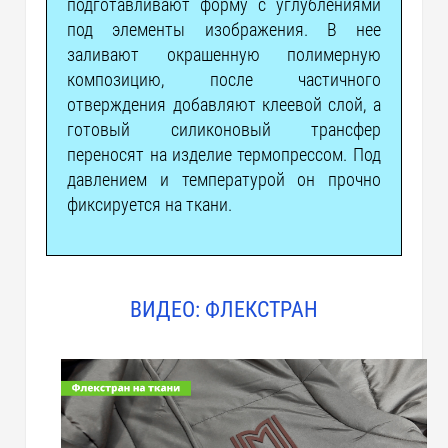
подготавливают форму с углублениями
под элементы изображения. В нее
заливают окрашенную полимерную
композицию, после частичного
отверждения добавляют клеевой слой, а
готовый силиконовый трансфер
переносят на изделие термопрессом. Под
давлением и температурой он прочно
фиксируется на ткани.
ВИДЕО: ФЛЕКСТРАН