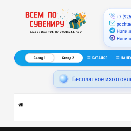
+7 (925
pochta
Напиши
Напиш
КАТАЛОГ
НАНЕ
Склад 1
Склад 2
Бесплатное изготовл
Главная