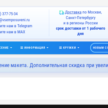
Доставка
по Москве,
) 377-75-34
Санкт-Петербургу
@vsemposuveni.ru
и в регионы России
те нам в Telegram
срок доставки от 1 рабочего
ите нам в MAX
дня
СЕНИЕ
ИНФОРМАЦИЯ
КРУЖКИ
НОВЫМ С
ение макета. Дополнительная скидка при увел