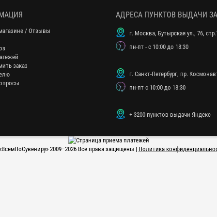
МАЦИЯ
АДРЕСА ПУНКТОВ ВЫДАЧИ З
магазине / Отзывы
г. Москва, Бутырская ул., 76, стр.
пн-пт - с 10:00 до 18:30
оз
атежей
мить заказ
г. Санкт-Петербург, пр. Космонавт
елю
опросы
пн-пт с 10:00 до 18:30
+ 3200 пунктов выдачи Яндекс
«
ВсемПоСувениру
» 2009–2026 Все права защищены |
Политика конфиденциально