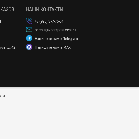
АКАЗОВ
НАШИ КОНТАКТЫ
1
+7 (925) 377-75-34
pochta@vsemposuveni.ru
Напишите нам в Telegram
ов, д. 42
Напишите нам в MAX
сти