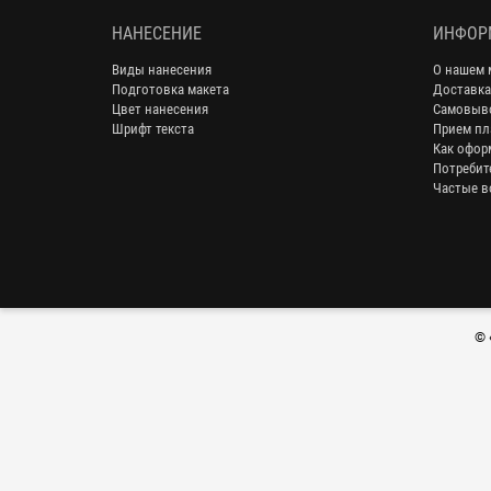
НАНЕСЕНИЕ
ИНФОР
Виды нанесения
О нашем 
Подготовка макета
Доставка
Цвет нанесения
Самовыв
Шрифт текста
Прием пл
Как офор
Потребит
Частые в
© 