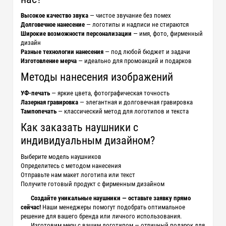
Высокое качество звука
— чистое звучание без помех
Долговечное нанесение
— логотипы и надписи не стираются
Широкие возможности персонализации
— имя, фото, фирменный
дизайн
Разные технологии нанесения
— под любой бюджет и задачи
Изготовление мерча
— идеально для промоакций и подарков
Методы нанесения изображений
УФ-печать
— яркие цвета, фотографическая точность
Лазерная гравировка
— элегантная и долговечная гравировка
Тампопечать
— классический метод для логотипов и текста
Как заказать наушники с
индивидуальным дизайном?
Выберите модель наушников
Определитесь с методом нанесения
Отправьте нам макет логотипа или текст
Получите готовый продукт с фирменным дизайном
Создайте уникальные наушники — оставьте заявку прямо
сейчас!
Наши менеджеры помогут подобрать оптимальное
решение для вашего бренда или личного использования.
Изготовим мерч с вашим логотипом — отличный подарок для