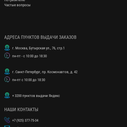
Частые вопросы
АДРЕСА ПУНКТОВ ВЫДАЧИ ЗАКАЗОВ
г. Москва, Бутырская ул., 76, стр.1
пн-пт - с 10:00 до 18:30
г. Санкт-Петербург, пр. Космонавтов, д. 42
пн-пт с 10:00 до 18:30
+ 3200 пунктов выдачи Яндекс
НАШИ КОНТАКТЫ
+7 (925) 377-75-34